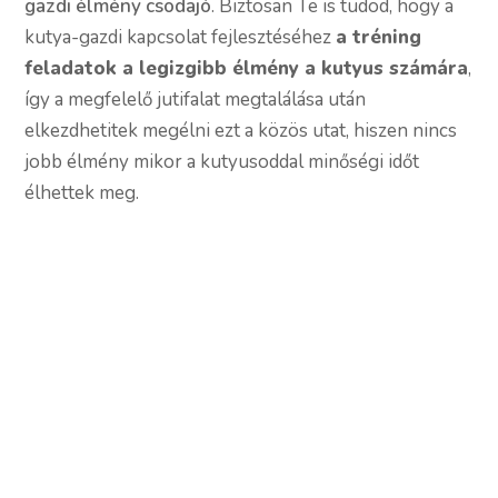
gazdi élmény csodajó
. Biztosan Te is tudod, hogy a
kutya-gazdi kapcsolat fejlesztéséhez
a tréning
feladatok a legizgibb élmény a kutyus számára
,
így a megfelelő jutifalat megtalálása után
elkezdhetitek megélni ezt a közös utat, hiszen nincs
jobb élmény mikor a kutyusoddal minőségi időt
élhettek meg.