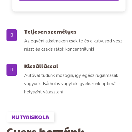
Teljesen személyes
Az egyéni alkalmakon csak te és a kutyusod vesz
részt és csakis rátok koncentrálunk!
Kiszállással
Autóval tudunk mozogni, így egész rugalmasak
vagyunk. Bárhol is vagytok igyekszünk optimális
helyszínt választani.
KUTYAISKOLA
Gyere hozzánk