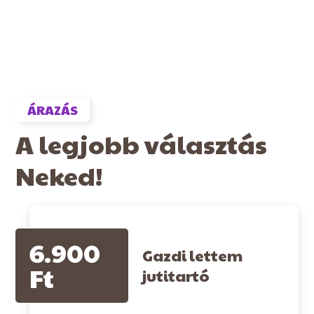
ÁRAZÁS
A legjobb választás
Neked!
6.900
Gazdi lettem
Ft
jutitartó