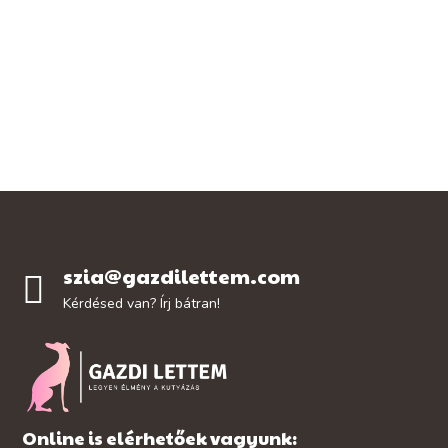
szia@gazdilettem.com
Kérdésed van? Írj bátran!
Online is elérhetőek vagyunk: