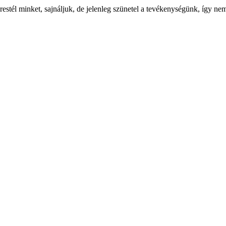
stél minket, sajnáljuk, de jelenleg szünetel a tevékenységünk, így ne