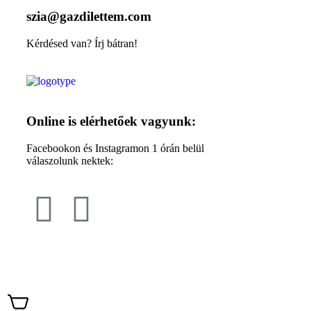
szia@gazdilettem.com
Kérdésed van? Írj bátran!
Online is elérhetőek vagyunk:
Facebookon és Instagramon 1 órán belül
válaszolunk nektek: