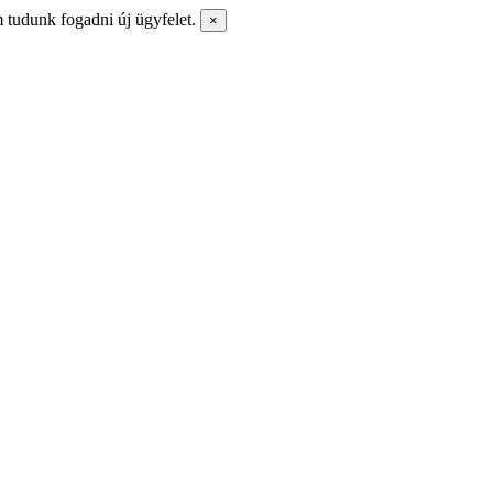
m tudunk fogadni új ügyfelet.
×