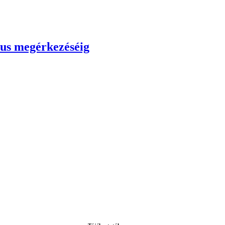
yus megérkezéséig