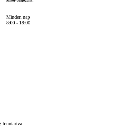
Mikor dolgozunk?
Minden nap
8:00 - 18:00
 fenntartva.