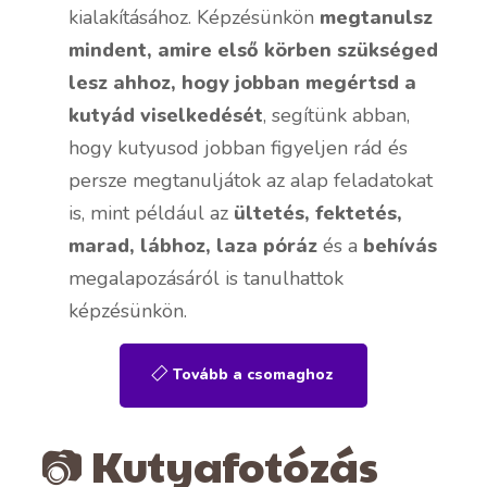
kialakításához. Képzésünkön
megtanulsz
mindent, amire első körben szükséged
lesz ahhoz, hogy jobban megértsd a
kutyád viselkedését
, segítünk abban,
hogy kutyusod jobban figyeljen rád és
persze megtanuljátok az alap feladatokat
is, mint például az
ültetés, fektetés,
marad, lábhoz,
laza póráz
és a
behívás
megalapozásáról is tanulhattok
képzésünkön.
Tovább a csomaghoz
📷 Kutyafotózás