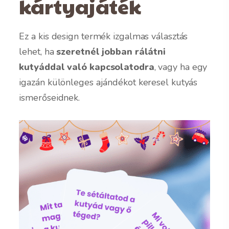
kártyajáték
Ez a kis design termék izgalmas választás
lehet, ha
szeretnél jobban rálátni
kutyáddal való kapcsolatodra
, vagy ha egy
igazán különleges ajándékot keresel kutyás
ismerőseidnek.