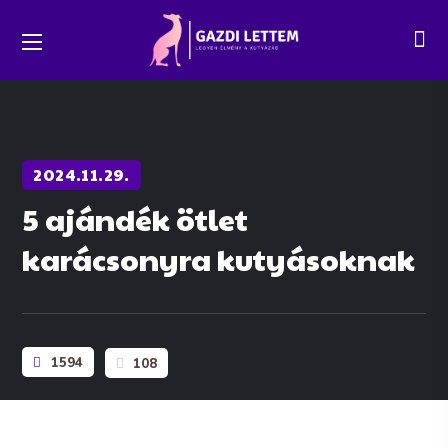
2024.11.29.
5 ajándék ötlet
karácsonyra kutyásoknak
1594
108