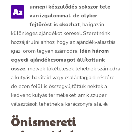
ünnepi készülődés sokszor tele
Az
van izgalommal, de olykor
fejtörést is okozhat
, ha igazán
különleges ajándékot keresel. Szeretnénk
hozzájárulni ahhoz, hogy az ajándékválasztás
igazi öröm legyen számodra.
Idén három
egyedi ajándékcsomagot állítottunk
össze
, melyek tökéletesek lehetnek
számodra
a kutyás barátaid vagy családtagjaid részére,
de ezen felül is összegyűjtöttük nektek a
kedvenc kutyás termékeket, amik szuper
választások lehetnek a karácsonyfa alá. 🎄
Önismereti