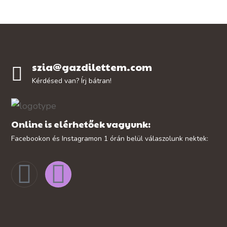
szia@gazdilettem.com
Kérdésed van? Írj bátran!
Online is elérhetőek vagyunk:
Facebookon és Instagramon 1 órán belül válaszolunk nektek: