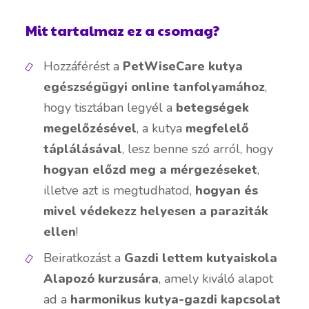
Mit tartalmaz ez a csomag?
Hozzáférést a
PetWiseCare kutya
egészségügyi online tanfolyamához
,
hogy tisztában legyél a
betegségek
megelőzésével
, a kutya
megfelelő
táplálásával
, lesz benne szó arról, hogy
hogyan előzd meg a mérgezéseket
,
illetve azt is megtudhatod,
hogyan és
mivel védekezz helyesen a paraziták
ellen
!
Beiratkozást a
Gazdi lettem kutyaiskola
Alapozó kurzusára
, amely kiváló alapot
ad a
harmonikus kutya-gazdi kapcsolat