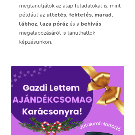
megtanuljátok az alap feladatokat is, mint
például az
ültetés, fektetés, marad,
lábhoz,
laza póráz
és a
behívás
megalapozásáról is tanulhattok
képzésünkön.