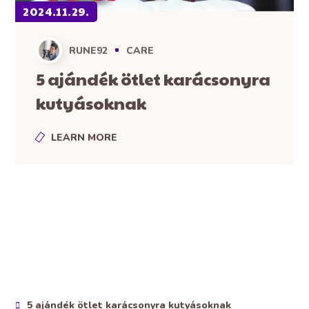
2024.11.29.
RUNE92
CARE
5 ajándék ötlet karácsonyra
kutyásoknak
LEARN MORE
5 ajándék ötlet karácsonyra kutyásoknak