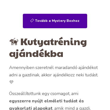
Tovább a Mystery Boxhoz
🦮 Kutyatréning
ajándékba
Amennyiben szeretnél maradandó ajándékot
adni a gazdinak, akkor ajándékozz neki tudást.
💜
Összeállítottunk egy csomagot, ami
egyszerre nyújt elméleti tudást és
gyakorlati alapokat
, amik mind a gazdi,