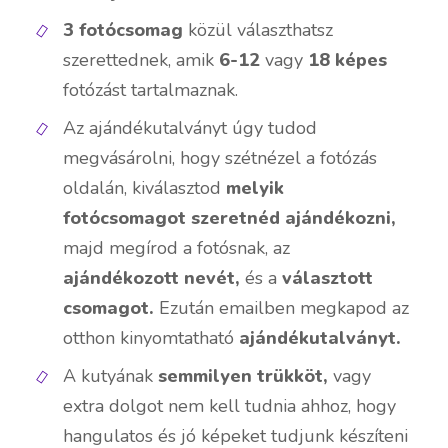
3 fotócsomag
közül választhatsz
szerettednek, amik
6-12
vagy
18
képes
fotózást tartalmaznak.
Az ajándékutalványt úgy tudod
megvásárolni, hogy szétnézel a fotózás
oldalán, kiválasztod
melyik
fotócsomagot szeretnéd ajándékozni,
majd megírod a fotósnak, az
ajándékozott nevét,
és a
választott
csomagot.
Ezután emailben megkapod az
otthon kinyomtatható
ajándékutalványt.
A kutyának
semmilyen trükköt,
vagy
extra dolgot nem kell tudnia ahhoz, hogy
hangulatos és jó képeket tudjunk készíteni