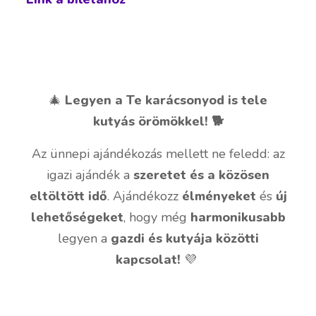
🎄
Legyen a Te karácsonyod is tele
kutyás örömökkel! 🐕
Az ünnepi ajándékozás mellett ne feledd: az
igazi ajándék a
szeretet és a közösen
eltöltött idő
. Ajándékozz
élményeket
és
új
lehetőségeket
, hogy még
harmonikusabb
legyen a
gazdi és kutyája közötti
kapcsolat!
💜