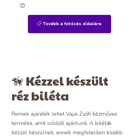
😊
Tovább a fotózás oldalára
🦮 Kézzel készült
réz biléta
Remek ajándék lehet Vajai Zsófi kézműves
terméke, amit szívből ajánlunk. A biléták
kézzel készülnek, ennek megfelelően kisebb