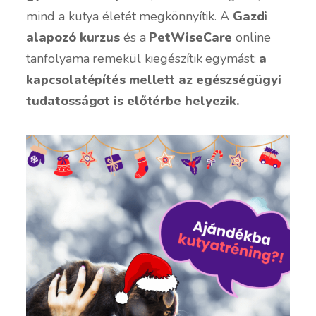
mind a kutya életét megkönnyítik. A
Gazdi
alapozó kurzus
és a
PetWiseCare
online
tanfolyama remekül kiegészítik egymást:
a
kapcsolatépítés mellett az egészségügyi
tudatosságot is előtérbe helyezik.