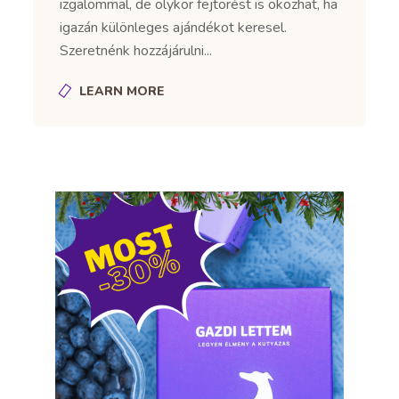
izgalommal, de olykor fejtörést is okozhat, ha
igazán különleges ajándékot keresel.
Szeretnénk hozzájárulni...
LEARN MORE