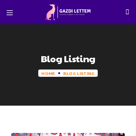
Blog Listing
HOME
BLOG LISTING