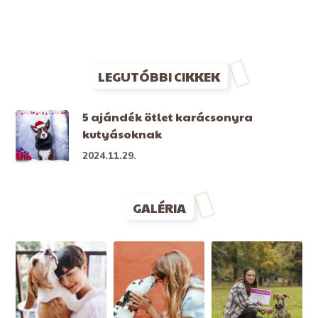
LEGUTÓBBI CIKKEK
5 ajándék ötlet karácsonyra
kutyásoknak
2024.11.29.
GALÉRIA