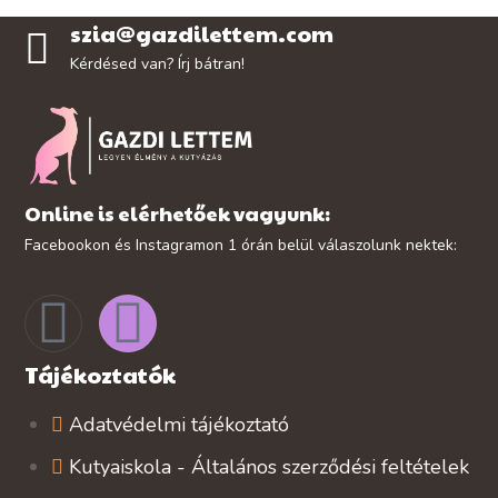
szia@gazdilettem.com
Kérdésed van? Írj bátran!
Online is elérhetőek vagyunk:
Facebookon és Instagramon 1 órán belül válaszolunk nektek:
Tájékoztatók
Adatvédelmi tájékoztató
Kutyaiskola - Általános szerződési feltételek